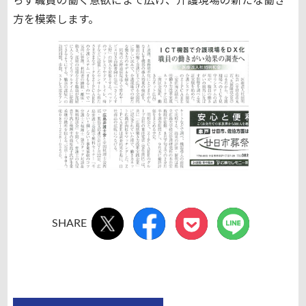
らず職員の働く意欲にまで広げ、介護現場の新たな働き
方を模索します。
SHARE