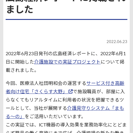
ました
2022.06.23
2022年6月23日発刊の広島経済レポートに、2022年6月1
日に開始した
介護施設での実証プロジェクト
について掲
載されました。
今回、医療法人社団明和会の運営する
サービス付き高齢
者向け住宅「さくらす大野」
で施設職員が、部屋に入
らなくてもリアルタイムに利用者の状況を把握できるツ
ールとして、当社が展開する
介護見守りシステム「まも
る～の」
をご活用いただいています。
この実証では、ICT機器の導入効果を業務効率化にとどま