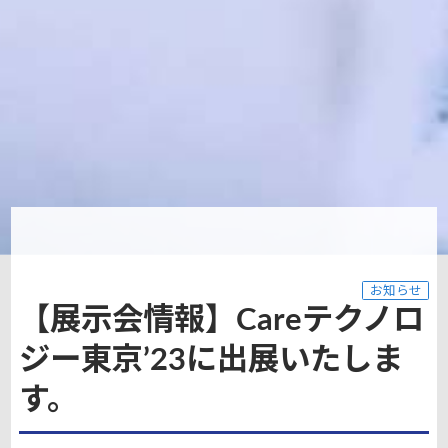
お知らせ
【展示会情報】Careテクノロ
ジー東京’23に出展いたしま
す。