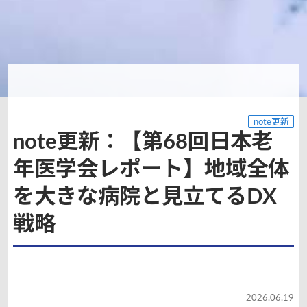
note更新
note更新：【第68回日本老
年医学会レポート】地域全体
を大きな病院と見立てるDX
戦略
2026.06.19