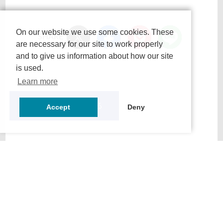
On our website we use some cookies. These
SHARE
are necessary for our site to work properly
and to give us information about how our site
is used.
Learn more
ニュース一覧に戻る
Accept
Deny